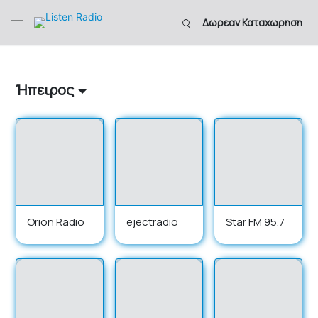
Δωρεαν Καταχωρηση
Ήπειρος
Orion Radio
ejectradio
Star FM 95.7