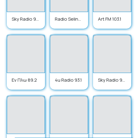
Sky Radio 99.
Radio Selinof
Art FM 103.1
2
os
Εν Πλω 89.2
4u Radio 93.1
Sky Radio 99.
2