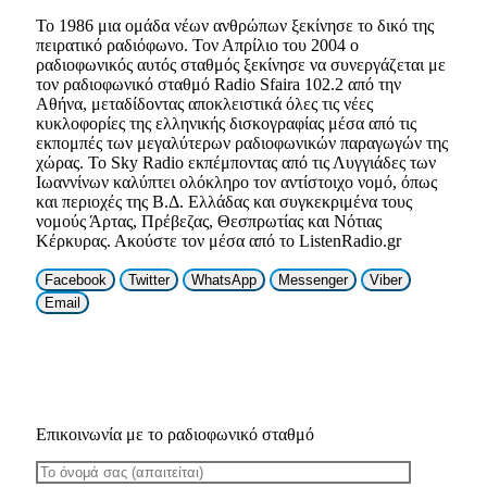
Το 1986 μια ομάδα νέων ανθρώπων ξεκίνησε το δικό της
πειρατικό ραδιόφωνο. Τον Απρίλιο του 2004 ο
ραδιοφωνικός αυτός σταθμός ξεκίνησε να συνεργάζεται με
τον ραδιοφωνικό σταθμό Radio Sfaira 102.2 από την
Αθήνα, μεταδίδοντας αποκλειστικά όλες τις νέες
κυκλοφορίες της ελληνικής δισκογραφίας μέσα από τις
εκπομπές των μεγαλύτερων ραδιοφωνικών παραγωγών της
χώρας. Το Sky Radio εκπέμποντας από τις Λυγγιάδες των
Ιωαννίνων καλύπτει ολόκληρο τον αντίστοιχο νομό, όπως
και περιοχές της Β.Δ. Ελλάδας και συγκεκριμένα τους
νομούς Άρτας, Πρέβεζας, Θεσπρωτίας και Νότιας
Κέρκυρας. Ακούστε τον μέσα από το ListenRadio.gr
Facebook
Twitter
WhatsApp
Messenger
Viber
Email
Επικοινωνία με το ραδιοφωνικό σταθμό