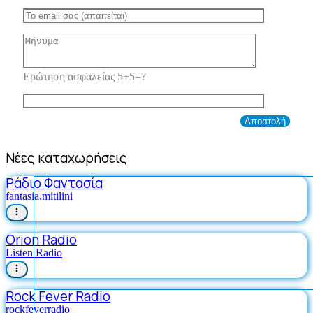
Ερώτηση ασφαλείας 5+5=?
Νέες καταχωρήσεις
Ράδιο Φαντασία
fantasia.mitilini
Orion Radio
Listen Radio
Rock Fever Radio
rockfeverradio