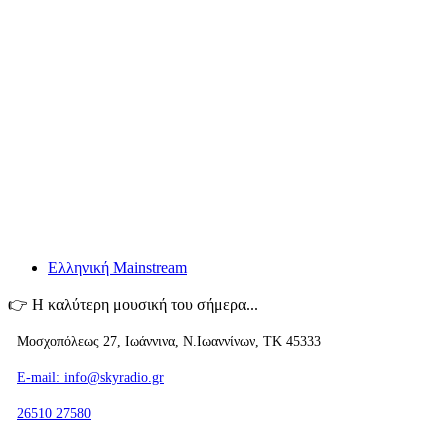
Ελληνική Mainstream
👉
Η καλύτερη μουσική του σήμερα...
Μοσχοπόλεως 27, Ιωάννινα, Ν.Ιωαννίνων, ΤΚ 45333
E-mail: info@skyradio.gr
26510 27580