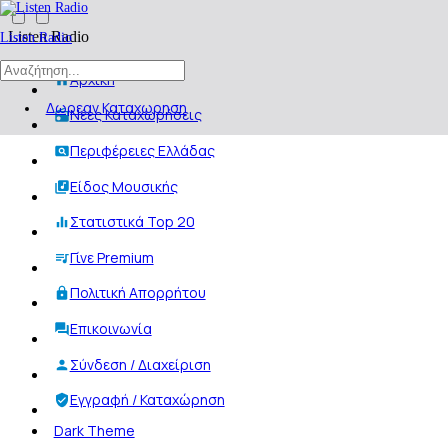
Listen Radio
Listen Radio
Αρχική
Δωρεαν Καταχωρηση
Νέες Καταχωρήσεις
Περιφέρειες Ελλάδας
Είδος Μουσικής
Στατιστικά Top 20
Γίνε Premium
Πολιτική Απορρήτου
Επικοινωνία
Σύνδεση / Διαχείριση
Εγγραφή / Καταχώρηση
Dark Theme