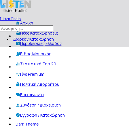
Listen Radio
Listen Radio
Αρχική
Νέες Καταχωρήσεις
Δωρεαν Καταχωρηση
Περιφέρειες Ελλάδας
Είδος Μουσικής
Στατιστικά Top 20
Γίνε Premium
Πολιτική Απορρήτου
Επικοινωνία
Σύνδεση / Διαχείριση
Εγγραφή / Καταχώρηση
Dark Theme