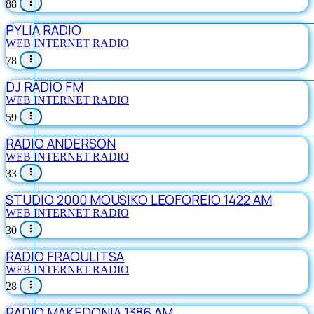
88
PYLIA RADIO
WEB INTERNET RADIO
78
DJ RADIO FM
WEB INTERNET RADIO
59
RADIO ANDERSON
WEB INTERNET RADIO
33
STUDIO 2000 MOUSIKO LEOFOREIO 1422 AM
WEB INTERNET RADIO
30
RADIO FRAOULITSA
WEB INTERNET RADIO
28
RADIO MAKEDONIA 1386 AM