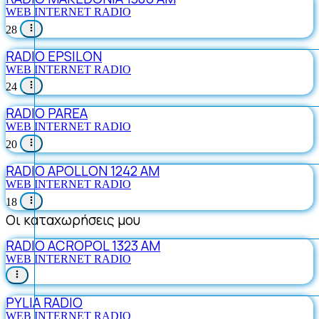
WEB INTERNET RADIO
28
RADIO EPSILON
WEB INTERNET RADIO
24
RADIO PAREA
WEB INTERNET RADIO
20
RADIO APOLLON 1242 AM
WEB INTERNET RADIO
18
Οι καταχωρήσεις μου
RADIO ACROPOL 1323 AM
WEB INTERNET RADIO
PYLIA RADIO
WEB INTERNET RADIO