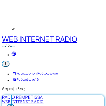
W
WEB INTERNET RADIO
456
Καταχώρηση Ραδιοφώνου
Ραδιόφωνα
16
Δημοφιλής
RADIO REMPETISSA
WEB INTERNET RADIO