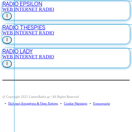
RADIO EPSILON
WEB INTERNET RADIO
RADIO THESPIES
WEB INTERNET RADIO
RADIO LADY
WEB INTERNET RADIO
@ Copyright 2025 ListenrRadio.gr | All Rights Reserved
⠀•⠀
Πολιτική Απορρήτου & Όροι Χρήσης
⠀•⠀
Cookie Warnings
⠀•⠀
Επικοινωνία