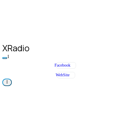
XRadio
1
Facebook
WebSite