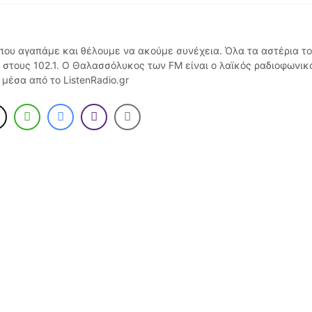
που αγαπάμε και θέλουμε να ακούμε συνέχεια. Όλα τα αστέρια τ
 στους 102.1. Ο Θαλασσόλυκος των FM είναι ο λαϊκός ραδιοφωνικό
 μέσα από το ListenRadio.gr