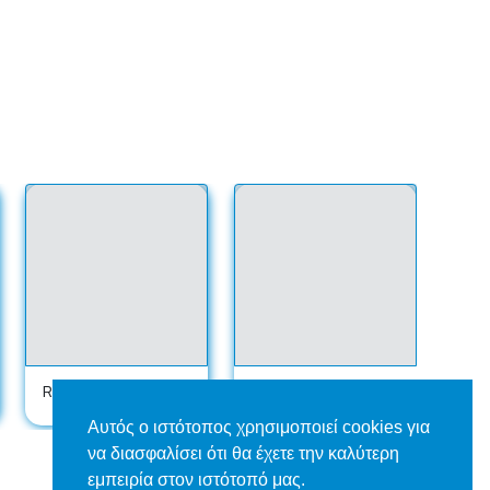
Rádio Timblesom
STUDIO717
ΡΑΔ
Αυτός ο ιστότοπος χρησιμοποιεί cookies για
να διασφαλίσει ότι θα έχετε την καλύτερη
εμπειρία στον ιστότοπό μας.