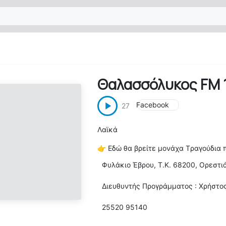
Θαλασσόλυκος FM 1
Facebook
27
Λαϊκά
👉
Εδώ θα βρείτε μονάχα Tραγούδια 
Φυλάκιο Έβρου, Τ.Κ. 68200, Ορεστι
Διευθυντής Προγράμματος : Χρήστο
25520 95140