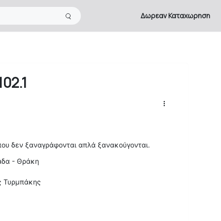
Δωρεαν Καταχωρηση
02.1
που δεν ξαναγράφονται απλά ξανακούγονται.
άδα - Θράκη
ς Τυρμπάκης