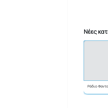
Νέες κα
Ράδιο Φαντ