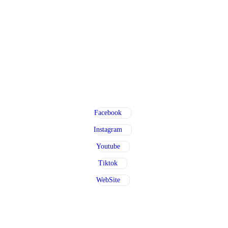
Facebook
Instagram
Youtube
Tiktok
WebSite