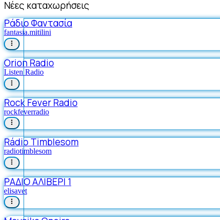
Νέες καταχωρήσεις
Ράδιο Φαντασία
fantasia.mitilini
Orion Radio
Listen Radio
Rock Fever Radio
rockfeverradio
Rádio Timblesom
radiotimblesom
ΡΑΔΙΟ ΑΛΙΒΕΡΙ 1
elisavet