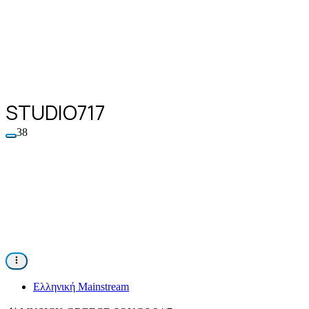
STUDIO717
38
Ελληνική Mainstream