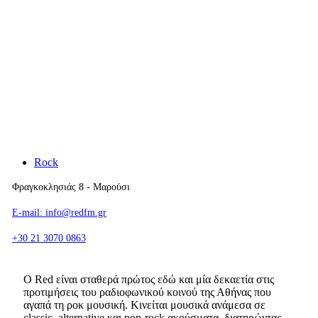
Rock
Φραγκοκλησιάς 8 - Μαρούσι
E-mail: info@redfm.gr
+30 21 3070 0863
Ο Red είναι σταθερά πρώτος εδώ και μία δεκαετία στις
προτιμήσεις του ραδιοφωνικού κοινού της Αθήνας που
αγαπά τη ροκ μουσική. Κινείται μουσικά ανάμεσα σε
classic, alternative και pop-rock ακούσματα, διατηρώντας