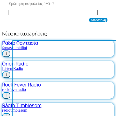
Ερώτηση ασφαλείας 5+5=?
Νέες καταχωρήσεις
Ράδιο Φαντασία
fantasia.mitilini
Orion Radio
Listen Radio
Rock Fever Radio
rockfeverradio
Rádio Timblesom
radiotimblesom