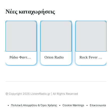
Νέες καταχωρήσεις
Ράδιο Φαντασί
Orion Radio
Rock Fever R
α
adio
@ Copyright 2025 ListenrRadio.gr | All Rights Reserved
⠀•⠀
Πολιτική Απορρήτου & Όροι Χρήσης
⠀•⠀
Cookie Warnings
⠀•⠀
Επικοινωνία