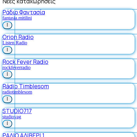
Νέες καταχωρήσεις
Ράδιο Φαντασία
fantasia.mitilini
Orion Radio
Listen Radio
Rock Fever Radio
rockfeverradio
Rádio Timblesom
radiotimblesom
STUDIO717
studiovag
ΡΑΔΙΟ ΑΛΙΒΕΡΙ 1