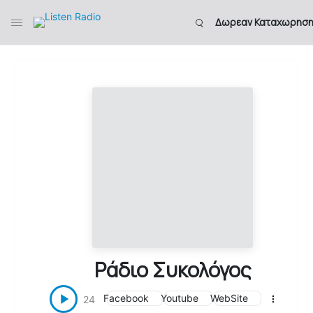
Δωρεαν Καταχωρησ
Ράδιο Συκολόγος
Facebook
Youtube
WebSite
24