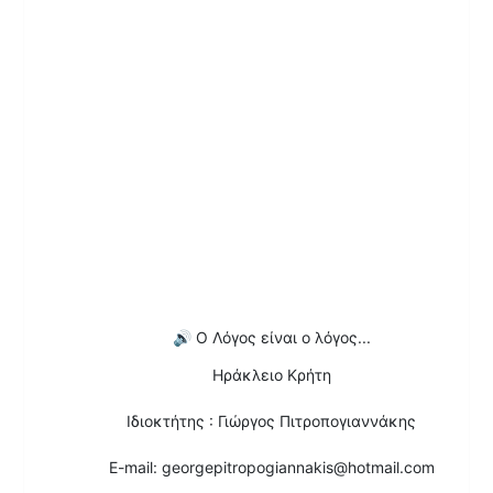
🔊
Ο Λόγος είναι ο λόγος...
Ηράκλειο Κρήτη
Ιδιοκτήτης : Γιώργος Πιτροπογιαννάκης
E-mail: georgepitropogiannakis@hotmail.com