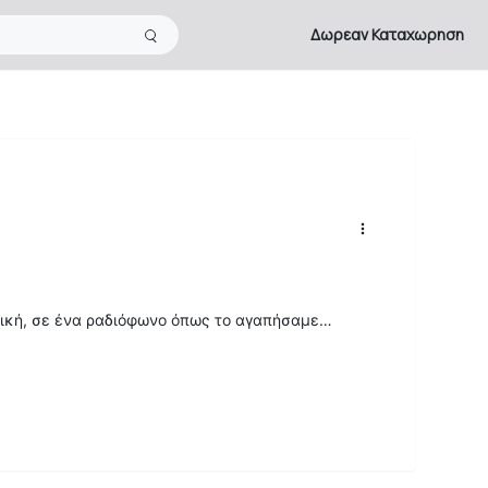
Δωρεαν Καταχωρηση
ική, σε ένα ραδιόφωνο όπως το αγαπήσαμε…