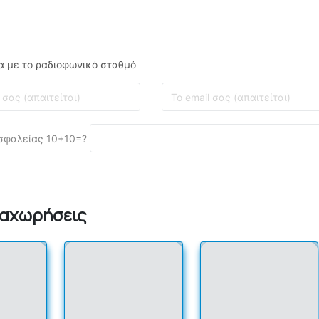
α με το ραδιοφωνικό σταθμό
σφαλείας 10+10=?
ταχωρήσεις