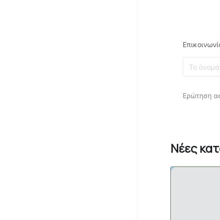
Επικοινωνί
Ερώτηση α
Νέες κα