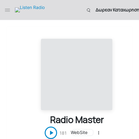
Δωρεαν Καταχωρησ
Radio Master
WebSite
181