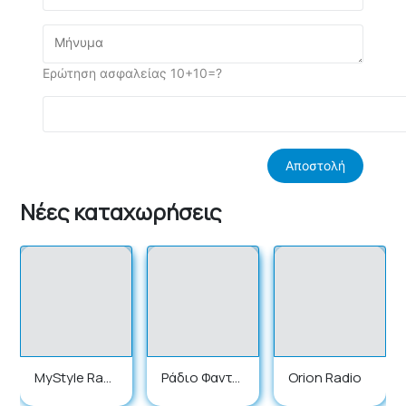
Ερώτηση ασφαλείας 10+10=?
Νέες καταχωρήσεις
MyStyle Radi
Ράδιο Φαντα
Orion Radio
o
σία