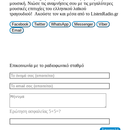
μουσική. Νιώσε τις αναμνήσεις σου με τις μεγαλύτερες
μουσικές επιτυχίες του ελληνικού λαϊκού
τραγουδιού! Ακούστε τον και μέσα από το ListenRadio.gr
Facebook
Twitter
WhatsApp
Messenger
Viber
Email
Επικοινωνία με το ραδιοφωνικό σταθμό
Ερώτηση ασφαλείας 5+5=?