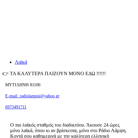
Λαϊκά
👉
ΤΑ ΚΑΛΥΤΕΡΑ ΠΑΙΖΟΥΝ ΜΟΝΟ ΕΔΩ !!!!!!
ΜΥΤΙΛΗΝΗ 81100
E-mail: radiolampsi@yahoo.gr
6973491711
Ο πιο λαϊκός σταθμός του διαδικτύου. Άκουσε 24 ώρες
μόνο λαϊκά, όπου κι αν βρίσκεσαι, μόνο στο Ράδιο Λάμψη.
Κοντά σου καθημερινά με την καλύτερη ελληνική