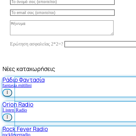
Ερώτηση ασφαλείας 2*2=?
Νέες καταχωρήσεις
Ράδιο Φαντασία
fantasia.mitilini
Orion Radio
Listen Radio
Rock Fever Radio
rockfeverradio