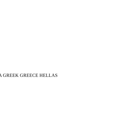
A GREEK GREECE HELLAS