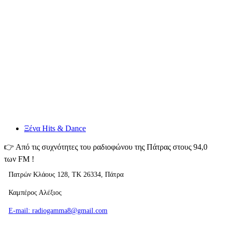
Ξένα Hits & Dance
👉
Από τις συχνότητες του ραδιοφώνου της Πάτρας στους 94,0
των FM !
Πατρών Κλάους 128, TK 26334, Πάτρα
Καμπέρος Αλέξιος
E-mail: radiogamma8@gmail.com