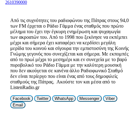
2610390000
Από τις συχνότητες του ραδιοφώνου της Πάτρας στους 94,0
των FM έρχεται ο Ράδιο Γάμμα ένας σταθμός που πρώτο
μέλημα του έχει την έγκυρη ενημέρωση και ψυχαγωγία
των ακροατών του. Από το 1998 που ξεκίνησε να εκπέμπει
μέχρι και σήμερα έχει καταφέρει να κερδίσει μεγάλη
μερίδα του κοινού και σίγουρα την εμπιστοσύνη της Κοινής
Γνώμης γεγονός που συνεχίζεται και σήμερα. Με εκπομπές
από το πρωί μέχρι το μεσημέρι και εν συνεχεία με το βαρύ
πυροβολικό του Ράδιο Γάμμα με την καλύτερη μουσική
που δεν ακούγεται σε κανένα άλλο Ραδιοφωνικό Σταθμό
δεν είναι περίεργο που είναι ένας από τους δημοφιλείς
σταθμούς της Πάτρας. Ακούστε τον και μέσα από το
ListenRadio.gr
Facebook
Twitter
WhatsApp
Messenger
Viber
Email