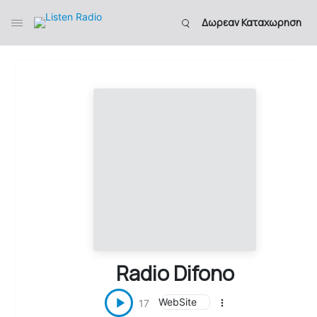
Δωρεαν Καταχωρηση
Radio Difono
WebSite
17