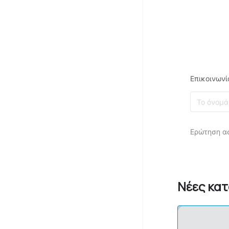
Επικοινωνί
Ερώτηση α
Νέες κα