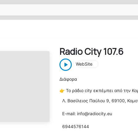
Radio City 107.6
WebSite
Διάφορα
👉
Το ράδιο city εκπέμπει από την Κο
Λ. Βασίλειος Παύλου 9, 69100, Κομ
E-mail: info@radiocity.eu
6944576144