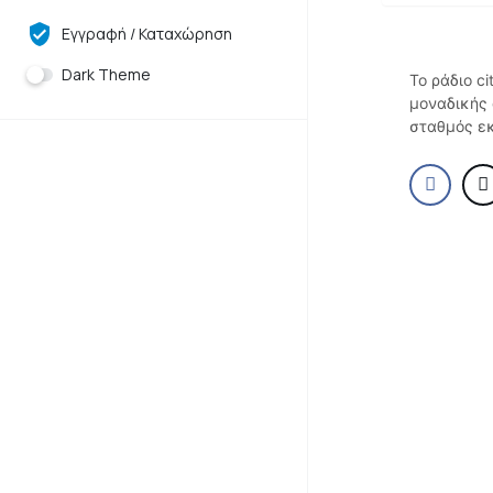
Εγγραφή / Καταχώρηση
Dark Theme
Το ράδιο c
μοναδικής 
σταθμός εκ