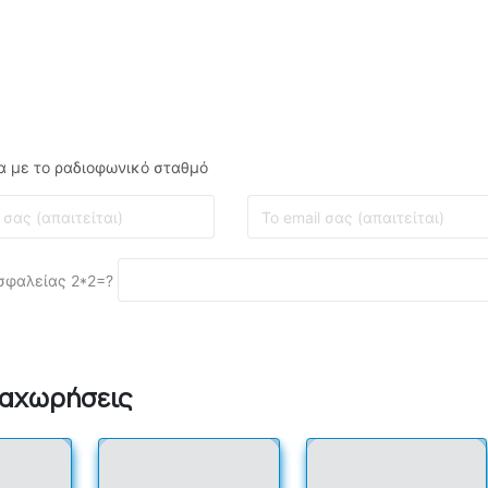
α με το ραδιοφωνικό σταθμό
σφαλείας 2*2=?
ταχωρήσεις