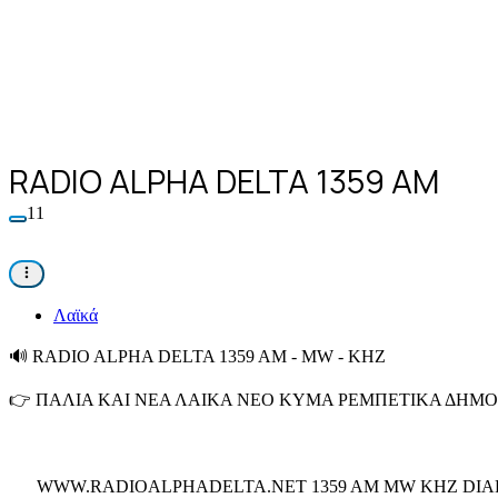
RADIO ALPHA DELTA 1359 AM
11
Λαϊκά
🔊
RADIO ALPHA DELTA 1359 AM - MW - KHZ
👉
ΠΑΛΙΑ ΚΑΙ ΝΕΑ ΛΑΙΚΑ ΝΕΟ ΚΥΜΑ ΡΕΜΠΕΤΙΚΑ ΔΗΜΟΤ
WWW.RADIOALPHADELTA.NET 1359 AM MW KHZ DIAF