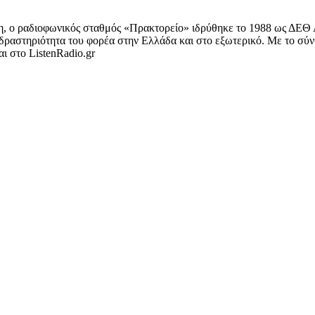
ση, ο ραδιοφωνικός σταθμός «Πρακτορείο» ιδρύθηκε το 1988 ως ΔΕΘ 
ή δραστηριότητα του φορέα στην Ελλάδα και στο εξωτερικό. Με το σ
ι στο ListenRadio.gr