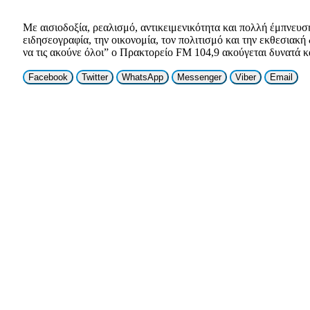
Με αισιοδοξία, ρεαλισμό, αντικειμενικότητα και πολλή έμπνευ
ειδησεογραφία, την οικονομία, τον πολιτισμό και την εκθεσιακ
να τις ακούνε όλοι” ο Πρακτορείο FM 104,9 ακούγεται δυνατά κα
Facebook
Twitter
WhatsApp
Messenger
Viber
Email