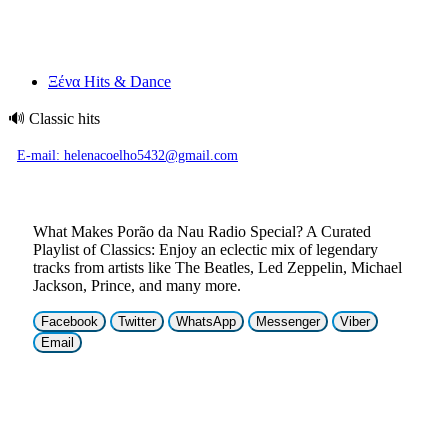
Ξένα Hits & Dance
🔊
Classic hits
E-mail: helenacoelho5432@gmail.com
What Makes Porão da Nau Radio Special? A Curated
Playlist of Classics: Enjoy an eclectic mix of legendary
tracks from artists like The Beatles, Led Zeppelin, Michael
Jackson, Prince, and many more.
Facebook
Twitter
WhatsApp
Messenger
Viber
Email