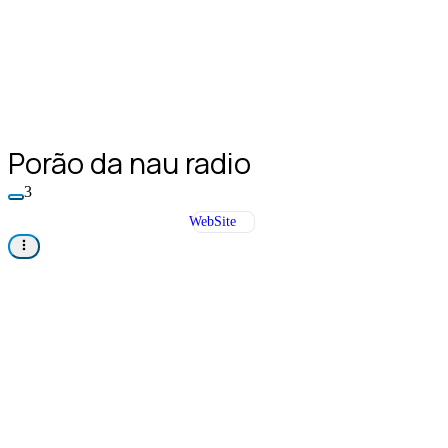
Porão da nau radio
3
WebSite