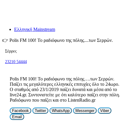
Ελληνική Mainstream
👉
Polis FM 100! To ραδιόφωνο της πόλης....των Σερρών.
Σέρρες
23210 54444
Polis FM 100! To ραδιόφωνο της πόλης….των Σερρών.
Παίζει τις μεγαλύτερες ελληνικές επιτυχίες όλο το 24ωρο.
Ο σταθμός από 23/1/2019 παίζει δυνατά και μέσα από το
live24.gr. Συντονιστείτε με ότι καλύτερο παίζει στην πόλη.
Ραδιόφωνο που παίζει και στο ListenRadio.gr
Facebook
Twitter
WhatsApp
Messenger
Viber
Email