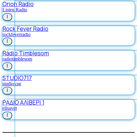
Orion Radio
Listen Radio
Rock Fever Radio
rockfeverradio
Rádio Timblesom
radiotimblesom
STUDIO717
studiovag
ΡΑΔΙΟ ΑΛΙΒΕΡΙ 1
elisavet