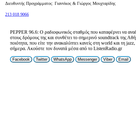
Διευθυντής Προγράμματος: Γιαννίκος & Γιώργος Μουχταρίδης
213 018 9066
PEPPER 96.6: Ο ραδιοφωνικός σταθμός που καταφέρνει να αναδε
στους δρόμους της και συνθέτει το σημερινό soundtrack της Αθή
ποιότητα, που είτε την ανακαλύπτει κανείς στη world και τη jazz
σήμερα. Ακούστε τον δυνατά μέσα από το ListenRadio.gr
Facebook
Twitter
WhatsApp
Messenger
Viber
Email