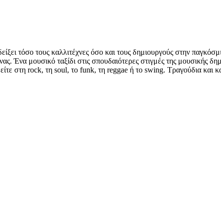
ίξει τόσο τους καλλιτέχνες όσο και τους δημιουργούς στην παγκόσμ
νας. Ένα μουσικό ταξίδι στις σπουδαιότερες στιγμές της μουσικής δημ
, είτε στη rock, τη soul, το funk, τη reggae ή το swing. Τραγούδια κ