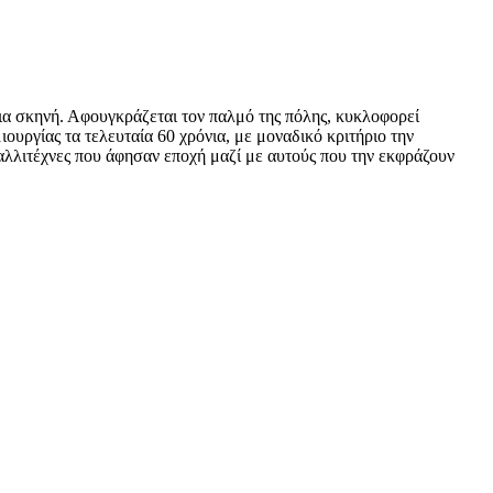
ια σκηνή. Αφουγκράζεται τον παλμό της πόλης, κυκλοφορεί
ιουργίας τα τελευταία 60 χρόνια, με μοναδικό κριτήριο την
αι καλλιτέχνες που άφησαν εποχή μαζί με αυτούς που την εκφράζουν