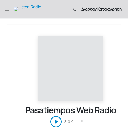
Δωρεαν Καταχωρηση
Pasatiempos Web Radio
3.0K