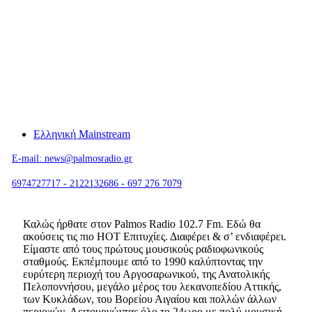
Ελληνική Mainstream
E-mail: news@palmosradio.gr
6974727717 - 2122132686 - 697 276 7079
Καλώς ήρθατε στον Palmos Radio 102.7 Fm. Εδώ θα
ακούσεις τις πιο HOT Επιτυχίες. Διαφέρει & σ’ ενδιαφέρει.
Είμαστε από τους πρώτους μουσικούς ραδιοφωνικούς
σταθμούς. Εκπέμπουμε από το 1990 καλύπτοντας την
ευρύτερη περιοχή του Αργοσαρωνικού, της Ανατολικής
Πελοποννήσου, μεγάλο μέρος του λεκανοπεδίου Αττικής,
των Κυκλάδων, του Βορείου Αιγαίου και πολλών άλλων
περιοχών. Λειτουργώντας όλο το 24ωρο με πολύ μουσική