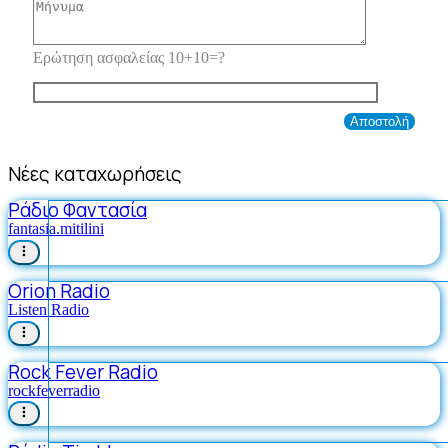
Ερώτηση ασφαλείας 10+10=?
Νέες καταχωρήσεις
Ράδιο Φαντασία
fantasia.mitilini
Orion Radio
Listen Radio
Rock Fever Radio
rockfeverradio