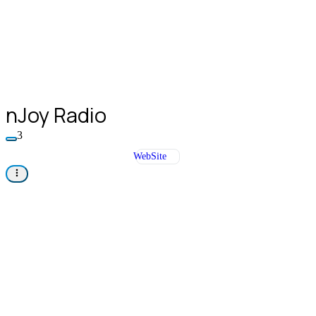
nJoy Radio
3
WebSite