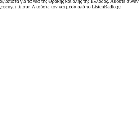
όπιστα για τα νέα της Θράκης και όλης της Ελλάδος. Ακούτε συνεν
φεύγει τίποτα. Ακούστε τον και μέσα από το ListenRadio.gr