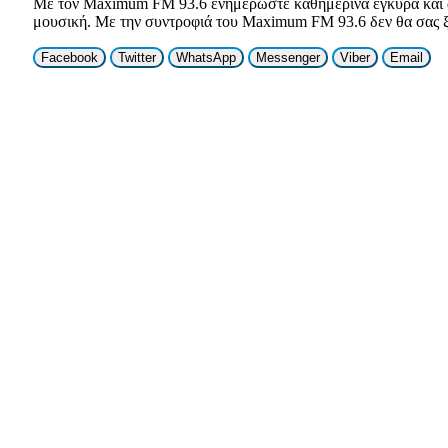
Με τον Maximum FM 93.6 ενημερώστε καθημερινά έγκυρα και αξι
μουσική. Με την συντροφιά του Maximum FM 93.6 δεν θα σας ξε
Facebook
Twitter
WhatsApp
Messenger
Viber
Email