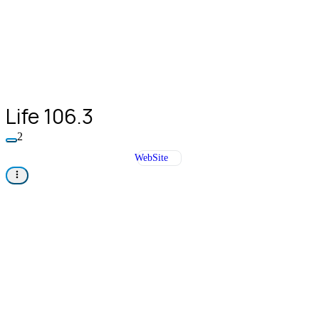
Life 106.3
2
WebSite