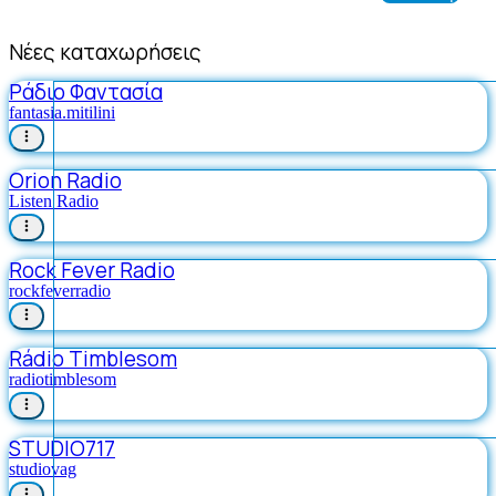
Νέες καταχωρήσεις
Ράδιο Φαντασία
fantasia.mitilini
Orion Radio
Listen Radio
Rock Fever Radio
rockfeverradio
Rádio Timblesom
radiotimblesom
STUDIO717
studiovag