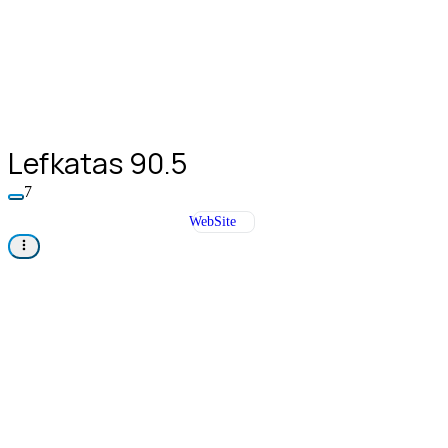
Lefkatas 90.5
7
WebSite