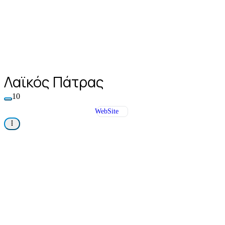
Λαϊκός Πάτρας
10
WebSite