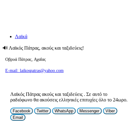
Λαϊκά
🔊
Λαϊκός Πάτρας, ακούς και ταξιδεύεις!
Οβρυά Πάτρας, Αχαΐας
E-mail: laikospatras@yahoo.com
Λαϊκός Πάτρας ακούς και ταξιδεύεις . Σε αυτό το
ραδιόφωνο θα ακούσεις ελληνικές επιτυχίες όλο το 24ωρο.
Facebook
Twitter
WhatsApp
Messenger
Viber
Email