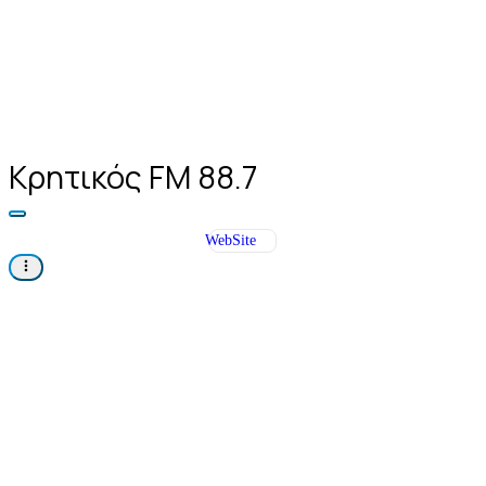
Κρητικός FM 88.7
WebSite