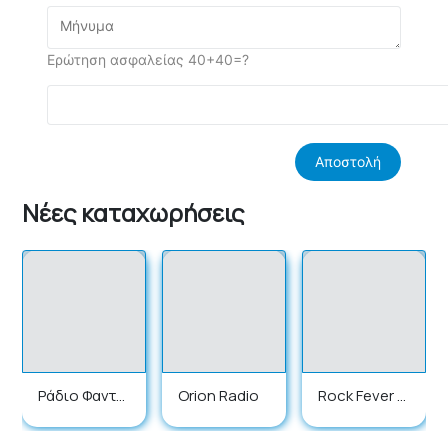
Ερώτηση ασφαλείας 40+40=?
Νέες καταχωρήσεις
Ράδιο Φαντα
Orion Radio
Rock Fever R
σία
adio