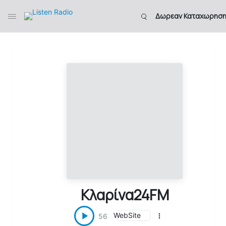
Δωρεαν Καταχωρησ
Κλαρίνα24FM
WebSite
56