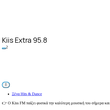
Kiis Extra 95.8
2
Ξένα Hits & Dance
👉
Ο Κiss FM παίζει φυσικά την καλύτερη μουσική του σήμερα και 