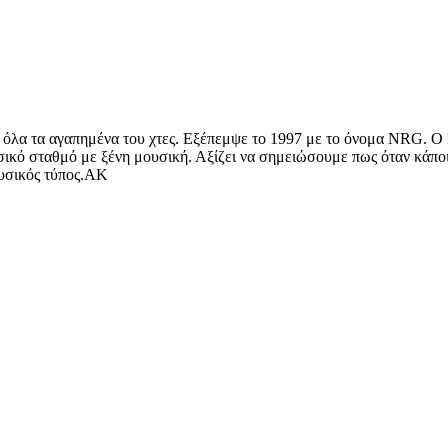
ι όλα τα αγαπημένα του χτες. Εξέπεμψε το 1997 με το όνομα NRG. 
σικό σταθμό με ξένη μουσική. Αξίζει να σημειώσουμε πως όταν κάποι
ουσικός τύπος.AK