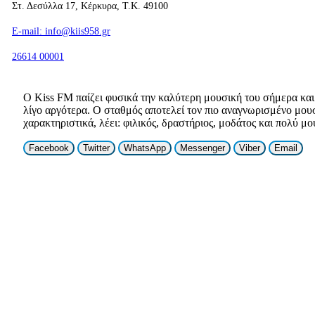
Στ. Δεσύλλα 17, Κέρκυρα, T.K. 49100
E-mail: info@kiis958.gr
26614 00001
Ο Κiss FM παίζει φυσικά την καλύτερη μουσική του σήμερα κα
λίγο αργότερα. Ο σταθμός αποτελεί τον πιο αναγνωρισμένο μου
χαρακτηριστικά, λέει: φιλικός, δραστήριος, μοδάτος και πολύ μ
Facebook
Twitter
WhatsApp
Messenger
Viber
Email