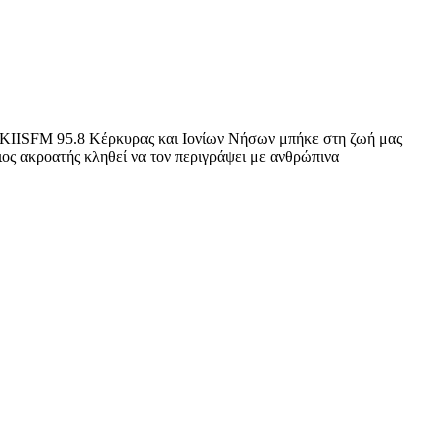
Ο KIISFM 95.8 Κέρκυρας και Ιονίων Νήσων μπήκε στη ζωή μας
ος ακροατής κληθεί να τον περιγράψει με ανθρώπινα