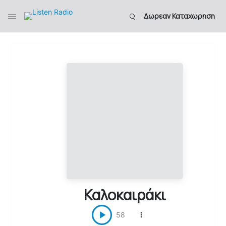
Δωρεαν Καταχωρηση
Καλοκαιράκι
58