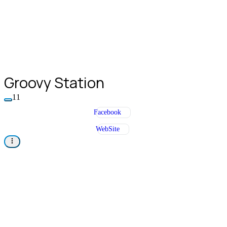
Groovy Station
11
Facebook
WebSite