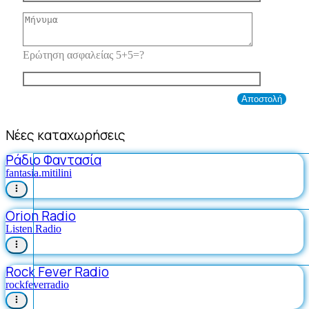
Ερώτηση ασφαλείας 5+5=?
Νέες καταχωρήσεις
Ράδιο Φαντασία
fantasia.mitilini
Orion Radio
Listen Radio
Rock Fever Radio
rockfeverradio