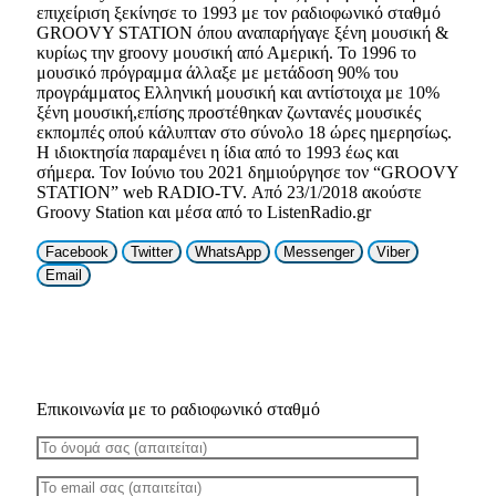
επιχείριση ξεκίνησε το 1993 με τον ραδιοφωνικό σταθμό
GROOVY STATION όπου αναπαρήγαγε ξένη μουσική &
κυρίως την groovy μουσική από Αμερική. Το 1996 το
μουσικό πρόγραμμα άλλαξε με μετάδοση 90% του
προγράμματος Ελληνική μουσική και αντίστοιχα με 10%
ξένη μουσική,επίσης προστέθηκαν ζωντανές μουσικές
εκπομπές οπού κάλυπταν στο σύνολο 18 ώρες ημερησίως.
Η ιδιοκτησία παραμένει η ίδια από το 1993 έως και
σήμερα. Τον Ιούνιο του 2021 δημιούργησε τον “GROOVY
STATION” web RADIO-TV. Από 23/1/2018 ακούστε
Groovy Station και μέσα από το ListenRadio.gr
Facebook
Twitter
WhatsApp
Messenger
Viber
Email
Επικοινωνία με το ραδιοφωνικό σταθμό