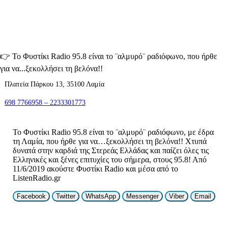
👉
Το Φυστίκι Radio 95.8 είναι το ¨αλμυρό¨ ραδιόφωνο, που ήρθε
για να...ξεκολλήσει τη βελόνα!!
Πλατεία Πάρκου 13, 35100 Λαμία
698 7766958 – 2233301773
Το Φυστίκι Radio 95.8 είναι το ¨αλμυρό¨ ραδιόφωνο, με έδρα
τη Λαμία, που ήρθε για να…ξεκολλήσει τη βελόνα!! Χτυπά
δυνατά στην καρδιά της Στερεάς Ελλάδας και παίζει όλες τις
Ελληνικές και ξένες επιτυχίες του σήμερα, στους 95.8! Από
11/6/2019 ακούστε Φυστίκι Radio και μέσα από το
ListenRadio.gr
Facebook
Twitter
WhatsApp
Messenger
Viber
Email