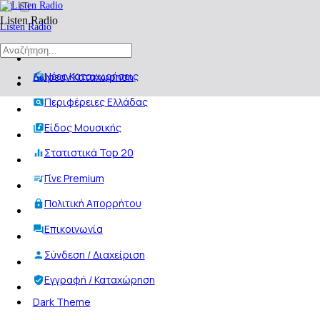
Listen Radio
Listen Radio
Αρχική
Νέες Καταχωρήσεις
Δωρεαν Καταχωρηση
Περιφέρειες Ελλάδας
Είδος Μουσικής
Στατιστικά Top 20
Γίνε Premium
Πολιτική Απορρήτου
Επικοινωνία
Σύνδεση / Διαχείριση
Εγγραφή / Καταχώρηση
Dark Theme