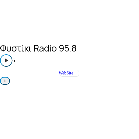
Φυστίκι Radio 95.8
6
WebSite