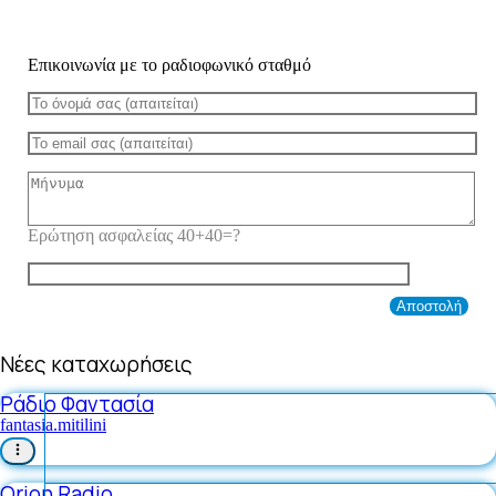
Επικοινωνία με το ραδιοφωνικό σταθμό
Ερώτηση ασφαλείας 40+40=?
Νέες καταχωρήσεις
Ράδιο Φαντασία
fantasia.mitilini
Orion Radio