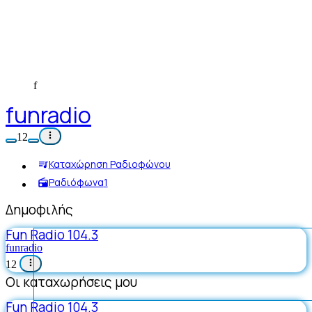
f
funradio
12
Καταχώρηση Ραδιοφώνου
Ραδιόφωνα
1
Δημοφιλής
Fun Radio 104.3
funradio
12
Οι καταχωρήσεις μου
Fun Radio 104.3