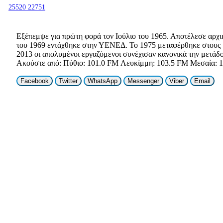
25520 22751
Εξέπεμψε για πρώτη φορά τον Ιούλιο του 1965. Αποτέλεσε αρχι
του 1969 εντάχθηκε στην ΥΕΝΕΔ. Το 1975 μεταφέρθηκε στους 1.
2013 οι απολυμένοι εργαζόμενοι συνέχισαν κανονικά την μετάδο
Ακούστε από: Πύθιο: 101.0 FM Λευκίμμη: 103.5 FM Μεσαία: 10
Facebook
Twitter
WhatsApp
Messenger
Viber
Email