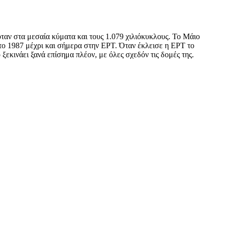
ταν στα μεσαία κύματα και τους 1.079 χιλιόκυκλους. Το Μάιο
το 1987 μέχρι και σήμερα στην ΕΡΤ. Όταν έκλεισε η ΕΡΤ το
εκινάει ξανά επίσημα πλέον, με όλες σχεδόν τις δομές της.