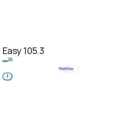
Easy 105.3
26
WebSite