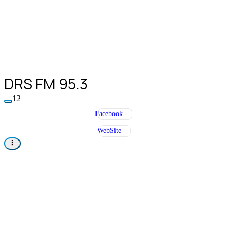
DRS FM 95.3
12
Facebook
WebSite