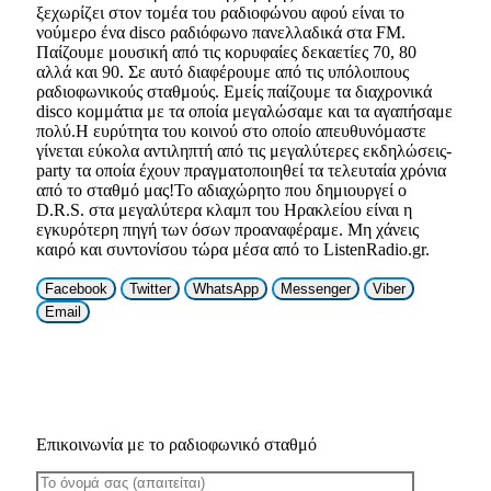
ξεχωρίζει στον τομέα του ραδιοφώνου αφού είναι το
νούμερο ένα disco ραδιόφωνο πανελλαδικά στα FM.
Παίζουμε μουσική από τις κορυφαίες δεκαετίες 70, 80
αλλά και 90. Σε αυτό διαφέρουμε από τις υπόλοιπους
ραδιοφωνικούς σταθμούς. Εμείς παίζουμε τα διαχρονικά
disco κομμάτια με τα οποία μεγαλώσαμε και τα αγαπήσαμε
πολύ.Η ευρύτητα του κοινού στο οποίο απευθυνόμαστε
γίνεται εύκολα αντιληπτή από τις μεγαλύτερες εκδηλώσεις-
party τα οποία έχουν πραγματοποιηθεί τα τελευταία χρόνια
από το σταθμό μας!Το αδιαχώρητο που δημιουργεί ο
D.R.S. στα μεγαλύτερα κλαμπ του Ηρακλείου είναι η
εγκυρότερη πηγή των όσων προαναφέραμε. Μη χάνεις
καιρό και συντονίσου τώρα μέσα από το ListenRadio.gr.
Facebook
Twitter
WhatsApp
Messenger
Viber
Email
Επικοινωνία με το ραδιοφωνικό σταθμό