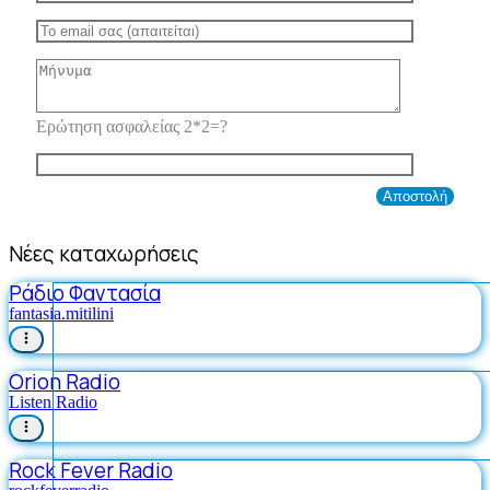
Ερώτηση ασφαλείας 2*2=?
Νέες καταχωρήσεις
Ράδιο Φαντασία
fantasia.mitilini
Orion Radio
Listen Radio
Rock Fever Radio