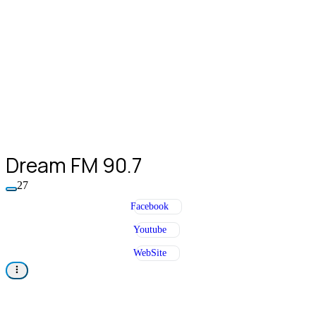
Dream FM 90.7
27
Facebook
Youtube
WebSite