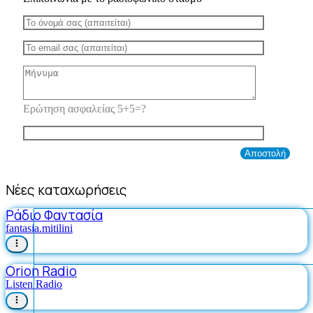
Ερώτηση ασφαλείας 5+5=?
Νέες καταχωρήσεις
Ράδιο Φαντασία
fantasia.mitilini
Orion Radio
Listen Radio