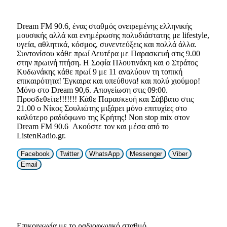
Dream FM 90.6, ένας σταθμός ονειρεμένης ελληνικής
μουσικής αλλά και ενημέρωσης πολυδιάστατης με lifestyle,
υγεία, αθλητικά, κόσμος, συνεντεύξεις και πολλά άλλα.
Συντονίσου κάθε πρωί Δευτέρα με Παρασκευή στις 9.00
στην πρωινή πτήση. Η Σοφία Πλουτινάκη και ο Στράτος
Κυδωνάκης κάθε πρωί 9 με 11 αναλύουν τη τοπική
επικαιρότητα! Έγκαιρα και υπεύθυνα! και πολύ χιούμορ!
Μόνο στο Dream 90,6. Απογείωση στις 09:00.
Προσδεθείτε!!!!!!! Κάθε Παρασκευή και Σάββατο στις
21.00 ο Νίκος Σουλιώτης μιξάρει μόνο επιτυχίες στο
καλύτερο ραδιόφωνο της Κρήτης! Non stop mix στον
Dream FM 90.6 Ακούστε τον και μέσα από το
ListenRadio.gr.
Facebook
Twitter
WhatsApp
Messenger
Viber
Email
Επικοινωνία με το ραδιοφωνικό σταθμό