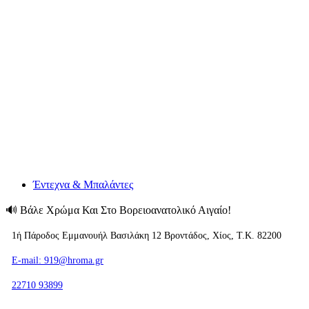
Έντεχνα & Μπαλάντες
🔊
Βάλε Χρώμα Και Στο Βορειοανατολικό Αιγαίο!
1ή Πάροδος Εμμανουήλ Βασιλάκη 12 Βροντάδος, Χίος, T.K. 82200
E-mail: 919@hroma.gr
22710 93899