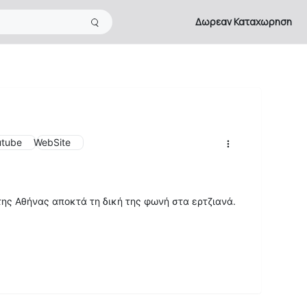
Δωρεαν Καταχωρηση
utube
WebSite
της Αθήνας αποκτά τη δική της φωνή στα ερτζιανά.