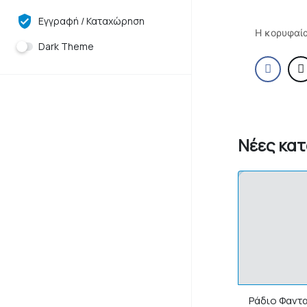
Εγγραφή / Καταχώρηση
H κορυφαία
Dark Theme
Νέες κα
Ράδιο Φαντ