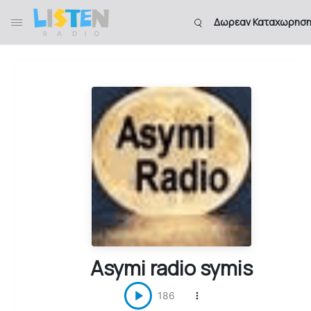
Δωρεαν Καταχωρησ
Asymi radio symis
186