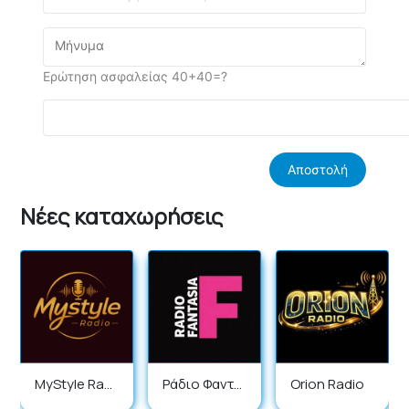
Ερώτηση ασφαλείας 40+40=?
Νέες καταχωρήσεις
MyStyle Radi
Ράδιο Φαντα
Orion Radio
o
σία