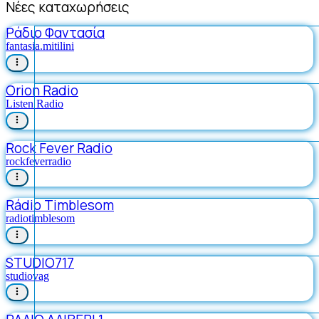
Νέες καταχωρήσεις
Ράδιο Φαντασία
fantasia.mitilini
Orion Radio
Listen Radio
Rock Fever Radio
rockfeverradio
Rádio Timblesom
radiotimblesom
STUDIO717
studiovag