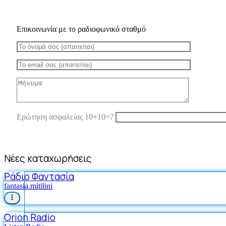
Επικοινωνία με το ραδιοφωνικό σταθμό
Ερώτηση ασφαλείας 10+10=?
Νέες καταχωρήσεις
Ράδιο Φαντασία
fantasia.mitilini
Orion Radio