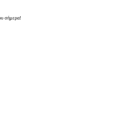
του σήμερα!