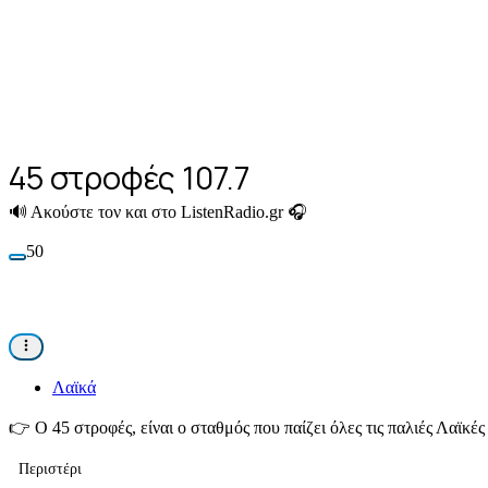
45 στροφές 107.7
🔊
Ακούστε τον και στο ListenRadio.gr 🎧
50
Λαϊκά
👉
Ο 45 στροφές, είναι ο σταθμός που παίζει όλες τις παλιές Λαϊκέ
Περιστέρι