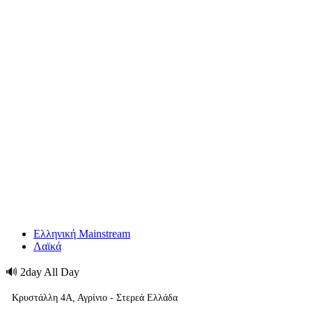
Ελληνική Mainstream
Λαϊκά
🔊
2day All Day
Κρυστάλλη 4Α, Αγρίνιο - Στερεά Ελλάδα