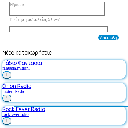
Ερώτηση ασφαλείας 5+5=?
Νέες καταχωρήσεις
Ράδιο Φαντασία
fantasia.mitilini
Orion Radio
Listen Radio
Rock Fever Radio
rockfeverradio