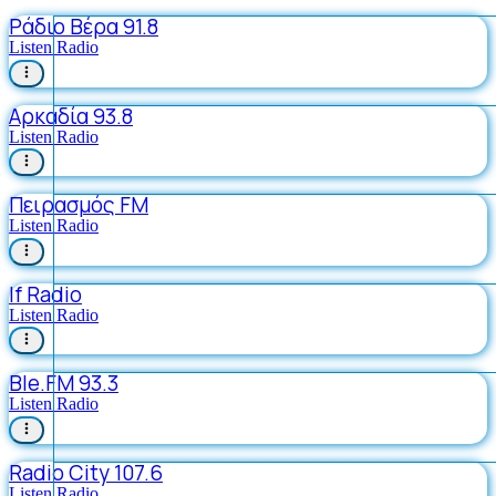
Ράδιο Βέρα 91.8
Listen Radio
Αρκαδία 93.8
Listen Radio
Πειρασμός FM
Listen Radio
If Radio
Listen Radio
Ble.FM 93.3
Listen Radio
Radio City 107.6
Listen Radio