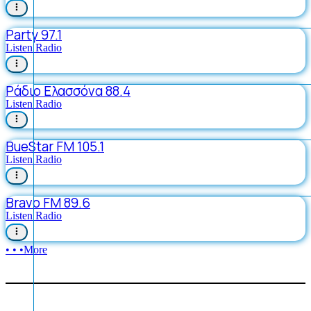
Party 97.1
Listen Radio
Ράδιο Ελασσόνα 88.4
Listen Radio
BueStar FM 105.1
Listen Radio
Bravo FM 89.6
Listen Radio
• • •
More