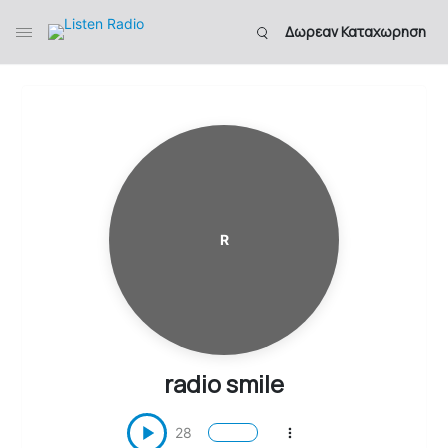
Δωρεαν Καταχωρηση
R
radio smile
28